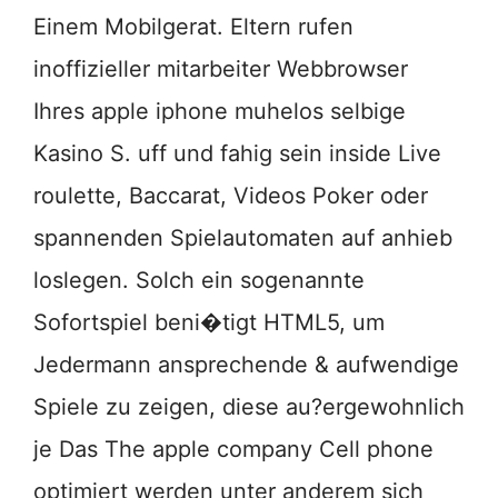
Einem Mobilgerat. Eltern rufen
inoffizieller mitarbeiter Webbrowser
Ihres apple iphone muhelos selbige
Kasino S. uff und fahig sein inside Live
roulette, Baccarat, Videos Poker oder
spannenden Spielautomaten auf anhieb
loslegen. Solch ein sogenannte
Sofortspiel beni�tigt HTML5, um
Jedermann ansprechende & aufwendige
Spiele zu zeigen, diese au?ergewohnlich
je Das The apple company Cell phone
optimiert werden unter anderem sich