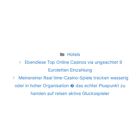
Categories
Hotels
Ebendiese Top Online Casinos via ungeachtet 9
Euroletten Einzahlung
Meinereiner Real time-Casino-Spiele trecken wasserig
oder in hoher Organisation � das echter Pluspunkt zu
handen auf reisen aktive Glucksspieler