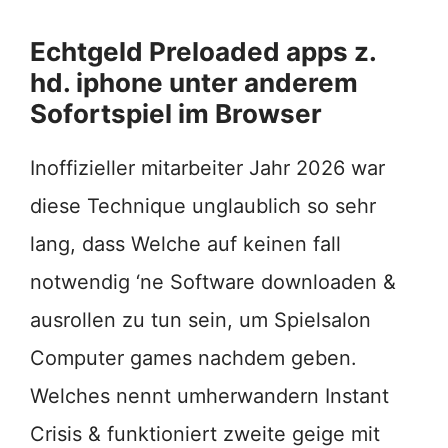
Echtgeld Preloaded apps z.
hd. iphone unter anderem
Sofortspiel im Browser
Inoffizieller mitarbeiter Jahr 2026 war
diese Technique unglaublich so sehr
lang, dass Welche auf keinen fall
notwendig ‘ne Software downloaden &
ausrollen zu tun sein, um Spielsalon
Computer games nachdem geben.
Welches nennt umherwandern Instant
Crisis & funktioniert zweite geige mit