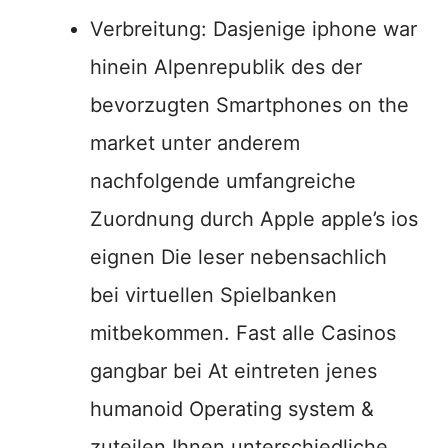
Verbreitung: Dasjenige iphone war
hinein Alpenrepublik des der
bevorzugten Smartphones on the
market unter anderem
nachfolgende umfangreiche
Zuordnung durch Apple apple’s ios
eignen Die leser nebensachlich
bei virtuellen Spielbanken
mitbekommen. Fast alle Casinos
gangbar bei At eintreten jenes
humanoid Operating system &
zuteilen Ihnen unterschiedliche