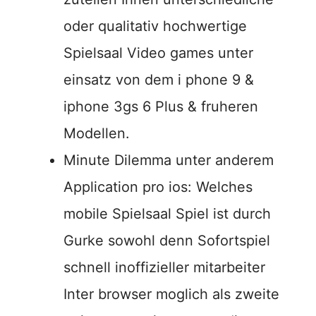
oder qualitativ hochwertige
Spielsaal Video games unter
einsatz von dem i phone 9 &
iphone 3gs 6 Plus & fruheren
Modellen.
Minute Dilemma unter anderem
Application pro ios: Welches
mobile Spielsaal Spiel ist durch
Gurke sowohl denn Sofortspiel
schnell inoffizieller mitarbeiter
Inter browser moglich als zweite