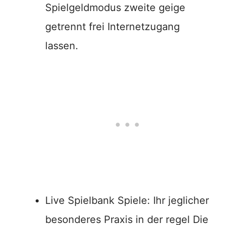
Spielgeldmodus zweite geige
getrennt frei Internetzugang
lassen.
Live Spielbank Spiele: Ihr jeglicher
besonderes Praxis in der regel Die