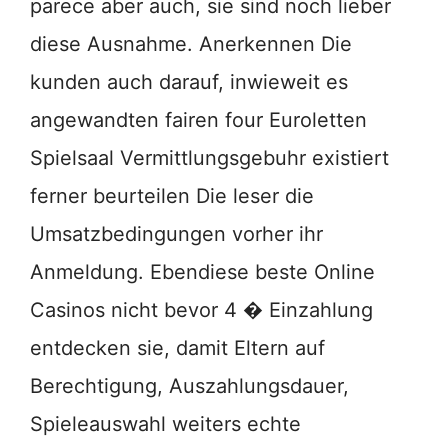
parece aber auch, sie sind noch lieber
diese Ausnahme. Anerkennen Die
kunden auch darauf, inwieweit es
angewandten fairen four Euroletten
Spielsaal Vermittlungsgebuhr existiert
ferner beurteilen Die leser die
Umsatzbedingungen vorher ihr
Anmeldung. Ebendiese beste Online
Casinos nicht bevor 4 � Einzahlung
entdecken sie, damit Eltern auf
Berechtigung, Auszahlungsdauer,
Spieleauswahl weiters echte