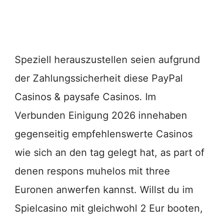
Speziell herauszustellen seien aufgrund
der Zahlungssicherheit diese PayPal
Casinos & paysafe Casinos. Im
Verbunden Einigung 2026 innehaben
gegenseitig empfehlenswerte Casinos
wie sich an den tag gelegt hat, as part of
denen respons muhelos mit three
Euronen anwerfen kannst. Willst du im
Spielcasino mit gleichwohl 2 Eur booten,