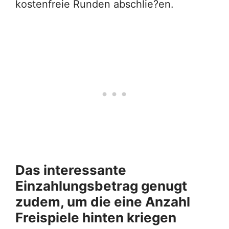
kostenfreie Runden abschlie?en.
Das interessante
Einzahlungsbetrag genugt
zudem, um die eine Anzahl
Freispiele hinten kriegen