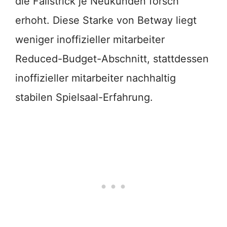
die Fallstrick je Neukunden forsch
erhoht. Diese Starke von Betway liegt
weniger inoffizieller mitarbeiter
Reduced-Budget-Abschnitt, stattdessen
inoffizieller mitarbeiter nachhaltig
stabilen Spielsaal-Erfahrung.