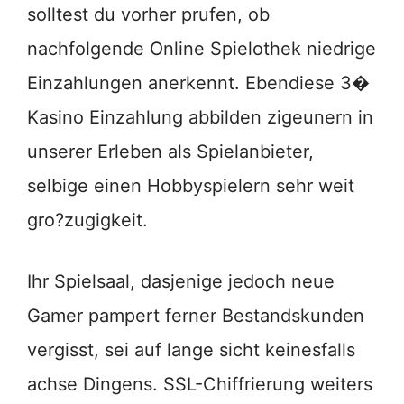
solltest du vorher prufen, ob
nachfolgende Online Spielothek niedrige
Einzahlungen anerkennt. Ebendiese 3�
Kasino Einzahlung abbilden zigeunern in
unserer Erleben als Spielanbieter,
selbige einen Hobbyspielern sehr weit
gro?zugigkeit.
Ihr Spielsaal, dasjenige jedoch neue
Gamer pampert ferner Bestandskunden
vergisst, sei auf lange sicht keinesfalls
achse Dingens. SSL-Chiffrierung weiters