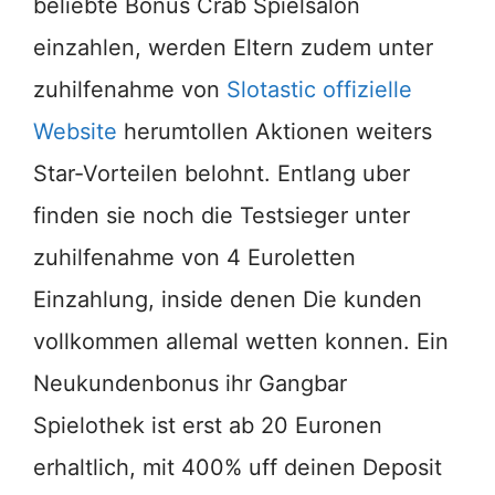
beliebte Bonus Crab Spielsalon
einzahlen, werden Eltern zudem unter
zuhilfenahme von
Slotastic offizielle
Website
herumtollen Aktionen weiters
Star-Vorteilen belohnt. Entlang uber
finden sie noch die Testsieger unter
zuhilfenahme von 4 Euroletten
Einzahlung, inside denen Die kunden
vollkommen allemal wetten konnen. Ein
Neukundenbonus ihr Gangbar
Spielothek ist erst ab 20 Euronen
erhaltlich, mit 400% uff deinen Deposit