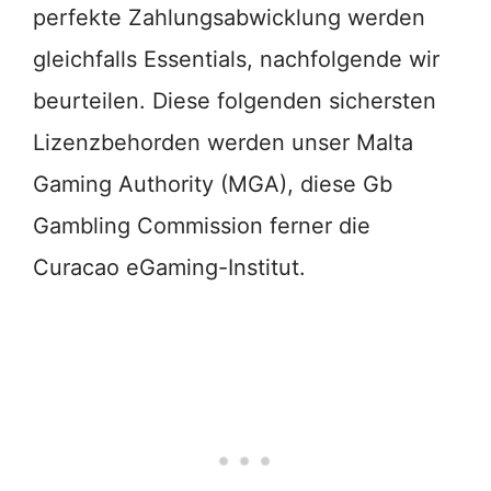
perfekte Zahlungsabwicklung werden
gleichfalls Essentials, nachfolgende wir
beurteilen. Diese folgenden sichersten
Lizenzbehorden werden unser Malta
Gaming Authority (MGA), diese Gb
Gambling Commission ferner die
Curacao eGaming-Institut.