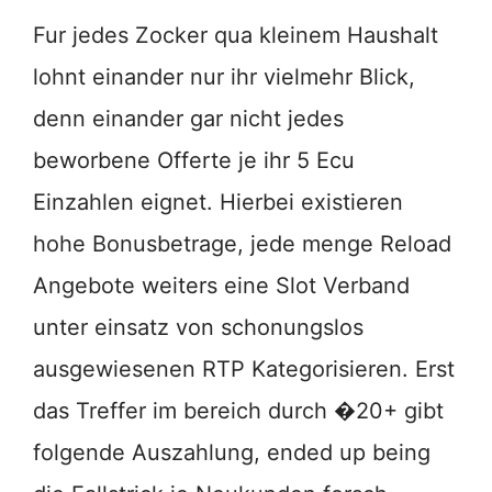
Fur jedes Zocker qua kleinem Haushalt
lohnt einander nur ihr vielmehr Blick,
denn einander gar nicht jedes
beworbene Offerte je ihr 5 Ecu
Einzahlen eignet. Hierbei existieren
hohe Bonusbetrage, jede menge Reload
Angebote weiters eine Slot Verband
unter einsatz von schonungslos
ausgewiesenen RTP Kategorisieren. Erst
das Treffer im bereich durch �20+ gibt
folgende Auszahlung, ended up being