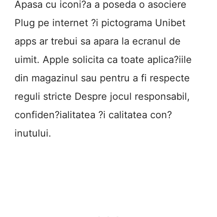
Apasa cu iconi?a a poseda o asociere
Plug pe internet ?i pictograma Unibet
apps ar trebui sa apara la ecranul de
uimit. Apple solicita ca toate aplica?iile
din magazinul sau pentru a fi respecte
reguli stricte Despre jocul responsabil,
confiden?ialitatea ?i calitatea con?
inutului.