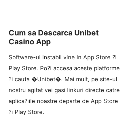
Cum sa Descarca Unibet
Casino App
Software-ul instabil vine in App Store ?i
Play Store. Po?i accesa aceste platforme
?i cauta �Unibet�. Mai mult, pe site-ul
nostru agitat vei gasi linkuri directe catre
aplica?iile noastre departe de App Store
?i Play Store.