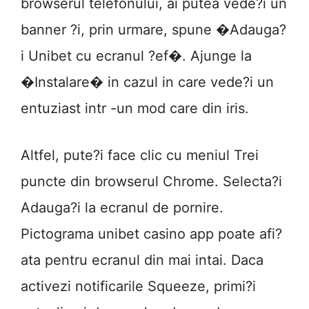
browserul telefonului, ai putea vede?i un
banner ?i, prin urmare, spune �Adauga?
i Unibet cu ecranul ?ef�. Ajunge la
�Instalare� in cazul in care vede?i un
entuziast intr -un mod care din iris.
Altfel, pute?i face clic cu meniul Trei
puncte din browserul Chrome. Selecta?i
Adauga?i la ecranul de pornire.
Pictograma unibet casino app poate afi?
ata pentru ecranul din mai intai. Daca
activezi notificarile Squeeze, primi?i