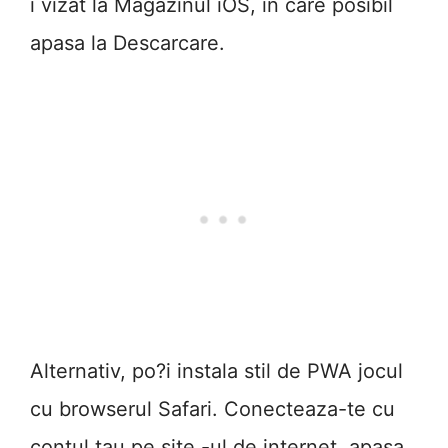
i vizat la Magazinul iOS, in care posibil
apasa la Descarcare.
Alternativ, po?i instala stil de PWA jocul
cu browserul Safari. Conecteaza-te cu
contul tau pe site -ul de internet, apasa