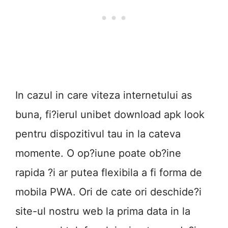
In cazul in care viteza internetului as
buna, fi?ierul unibet download apk look
pentru dispozitivul tau in la cateva
momente. O op?iune poate ob?ine
rapida ?i ar putea flexibila a fi forma de
mobila PWA. Ori de cate ori deschide?i
site-ul nostru web la prima data in la