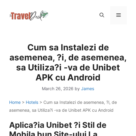
Skip
Menu
to
content
Cum sa Instalezi de
asemenea, ?i, de asemenea,
sa Utiliza?i -va de Unibet
APK cu Android
March 26, 2026
by
James
Home
>
Hotels
>
Cum sa Instalezi de asemenea, ?i, de
asemenea, sa Utiliza?i -va de Unibet APK cu Android
Aplica?ia Unibet ?i Stil de
Mobila bun Site-ului La