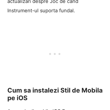
actualizari despre Joc de cand
Instrument-ul suporta fundal.
Cum sa instalezi Stil de Mobila
pe iOS