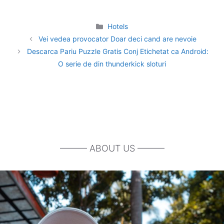
Categories
Hotels
Vei vedea provocator Doar deci cand are nevoie
Descarca Pariu Puzzle Gratis Conj Etichetat ca Android:
O serie de din thunderkick sloturi
——— ABOUT US ———