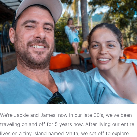
We're Jackie and James, now in our late 30's, we've been
traveling on and off for 5 years now. After living our entire
lives on a tiny island named Malta, we set off to explore