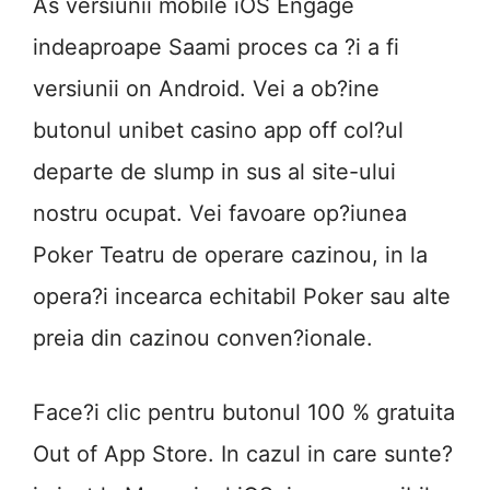
As versiunii mobile iOS Engage
indeaproape Saami proces ca ?i a fi
versiunii on Android. Vei a ob?ine
butonul unibet casino app off col?ul
departe de slump in sus al site-ului
nostru ocupat. Vei favoare op?iunea
Poker Teatru de operare cazinou, in la
opera?i incearca echitabil Poker sau alte
preia din cazinou conven?ionale.
Face?i clic pentru butonul 100 % gratuita
Out of App Store. In cazul in care sunte?