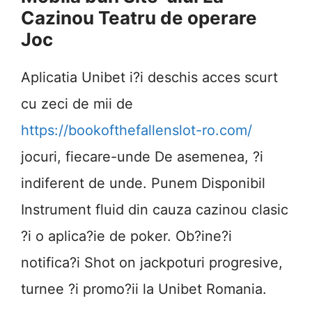
Cazinou Teatru de operare
Joc
Aplicatia Unibet i?i deschis acces scurt
cu zeci de mii de
https://bookofthefallenslot-ro.com/
jocuri, fiecare-unde De asemenea, ?i
indiferent de unde. Punem Disponibil
Instrument fluid din cauza cazinou clasic
?i o aplica?ie de poker. Ob?ine?i
notifica?i Shot on jackpoturi progresive,
turnee ?i promo?ii la Unibet Romania.