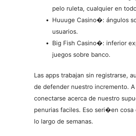
pelo ruleta, cualquier en todo
Huuuge Casino�: ángulos soc
usuarios.
Big Fish Casino�: inferior e
juegos sobre banco.
Las apps trabajan sin registrarse, 
de defender nuestro incremento. A
conectarse acerca de nuestro supu
penurias faciles. Eso seri�en cosa
lo largo de semanas.