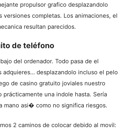
ejante propulsor grafico desplazandolo
as versiones completas. Los animaciones, el
mecanica resultan parecidos.
ito de teléfono
bajo del ordenador. Todo pasa de el
as adquieres… desplazandolo incluso el pelo
ego de casino gratuito joviales nuestro
 prácticamente una indole hasta. Serí­a
a mano asi� como no significa riesgos.
emos 2 caminos de colocar debido al movil: