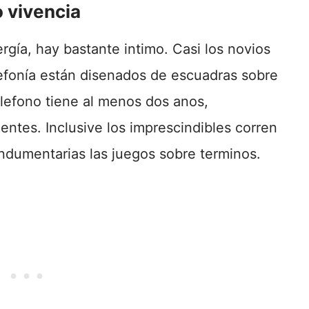
 vivencia
rgía, hay bastante intimo. Casi los novios
lefonía están disenados de escuadras sobre
elefono tiene al menos dos anos,
tes. Inclusive los imprescindibles corren
indumentarias las juegos sobre terminos.