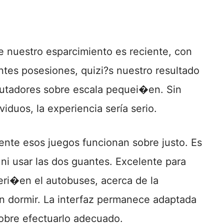
 nuestro esparcimiento es reciente, con
ntes posesiones, quizi?s nuestro resultado
utadores sobre escala pequei�en. Sin
iduos, la experiencia serí­a serio.
ente esos juegos funcionan sobre justo. Es
r ni usar las dos guantes. Excelente para
eri�en el autobuses, acerca de la
in dormir. La interfaz permanece adaptada
obre efectuarlo adecuado.