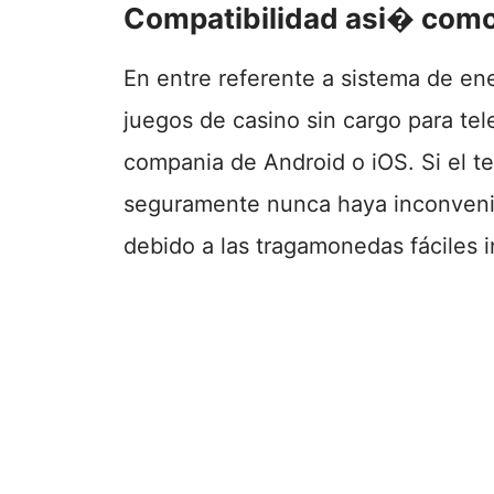
Compatibilidad asi� como
En entre referente a sistema de ene
juegos de casino sin cargo para te
compania de Android o iOS. Si el t
seguramente nunca haya inconvenien
debido a las tragamonedas fáciles 