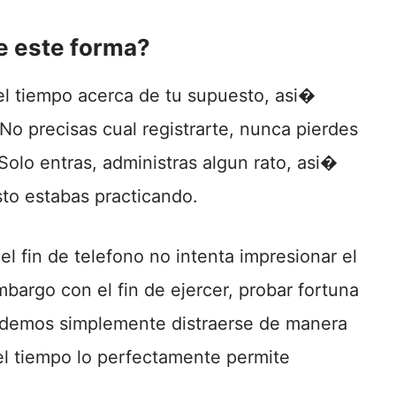
de este forma?
 el tiempo acerca de tu supuesto, asi�
o precisas cual registrarte, nunca pierdes
Solo entras, administras algun rato, asi�
to estabas practicando.
el fin de telefono no intenta impresionar el
mbargo con el fin de ejercer, probar fortuna
videmos simplemente distraerse de manera
 el tiempo lo perfectamente permite