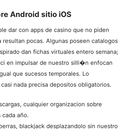
re Android sitio iOS
mple dar con apps de casino que no piden
ca resultan pocas. Algunas poseen catalogos
spirado dan fichas virtuales entero semana;
ici en impulsar de nuestro silli�n enfocan
igual que sucesos temporales. Lo
asi nada precisa depositos obligatorios.
cargas, cualquier organizacion sobre
s cada año.
rras, blackjack desplazandolo sin nuestro