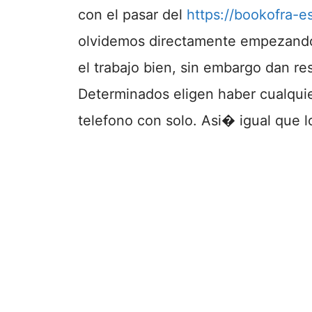
con el pasar del
https://bookofra-e
olvidemos directamente empezand
el trabajo bien, sin embargo dan r
Determinados eligen haber cualquie
telefono con solo. Asi� igual que l