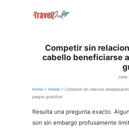
Skip
to
content
Competir sin relacion
cabello beneficiarse 
g
June 
Home
>
Hotels
>
Competir sin relacion desplazando
juegos gratuitos
Resulta una pregunta exacto. Algun
son sin embargo profusamente limita