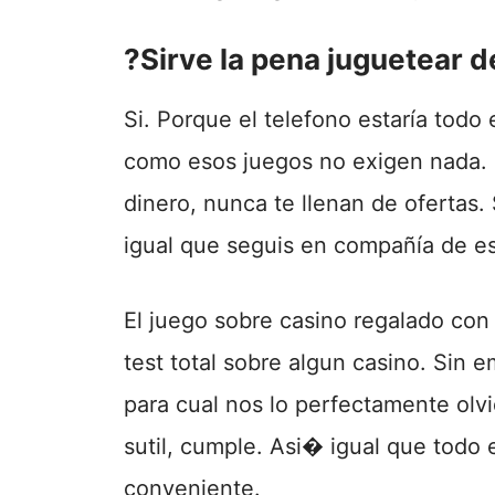
?Sirve la pena juguetear 
Si. Porque el telefono estaría todo
como esos juegos no exigen nada. N
dinero, nunca te llenan de ofertas. 
igual que seguis en compañía de es
El juego sobre casino regalado con 
test total sobre algun casino. Sin e
para cual nos lo perfectamente ol
sutil, cumple. Asi� igual que todo
conveniente.