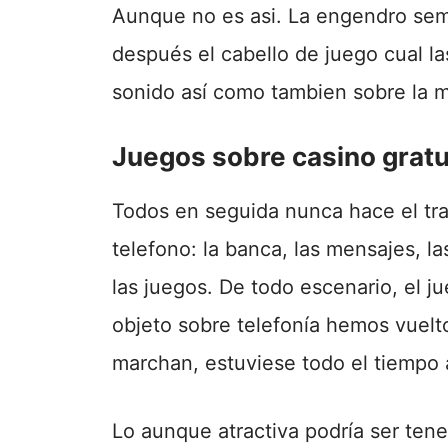
Aunque no es asi. La engendro sem
después el cabello de juego cual l
sonido así­ como tambien sobre la 
Juegos sobre casino gratu
Todos en seguida nunca hace el tra
telefono: la banca, las mensajes, l
las juegos. De todo escenario, el ju
objeto sobre telefonía hemos vuelto
marchan, estuviese todo el tiempo 
Lo aunque atractiva podrí­a ser ten