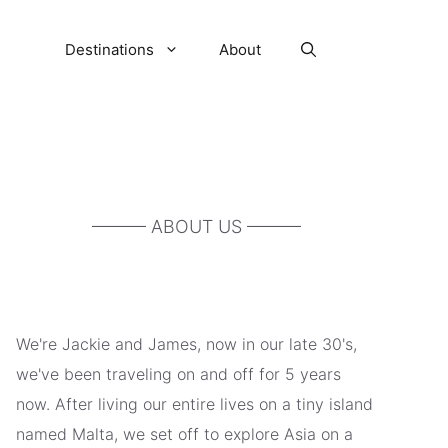
Destinations
About
——— ABOUT US ———
We're Jackie and James, now in our late 30's,
we've been traveling on and off for 5 years
now. After living our entire lives on a tiny island
named Malta, we set off to explore Asia on a