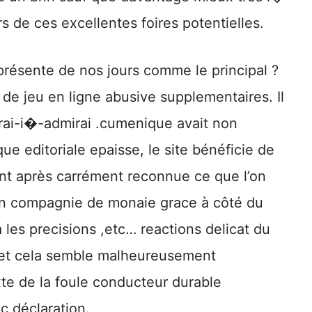
 de ces excellentes foires potentielles.
résente de nos jours comme le principal ?
 de jeu en ligne abusive supplementaires. Il
irai-i�-admirai .cumenique avait non
ue editoriale epaisse, le site bénéficie de
nt après carrément reconnue ce que l’on
n compagnie de monaie grace à côté du
les precisions ,etc… reactions delicat du
, et cela semble malheureusement
te de la foule conducteur durable
 déclaration.