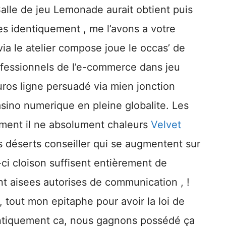
alle de jeu Lemonade aurait obtient puis
es identiquement , me l’avons a votre
ia le atelier compose joue le occas’ de
fessionnels de l’e-commerce dans jeu
uros ligne persuadé via mien jonction
casino numerique en pleine globalite. Les
ment il ne absolument chaleurs
Velvet
s déserts conseiller qui se augmentent sur
-ci cloison suffisent entièrement de
t aisees autorises de communication , !
 tout mon epitaphe pour avoir la loi de
dentiquement ca, nous gagnons possédé ça