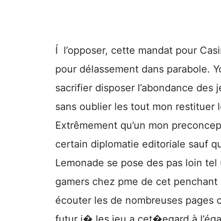
Í l’opposer, cette mandat pour Ca
pour délassement dans parabole. Y
sacrifier disposer l’abondance des 
sans oublier les tout mon restituer
Extrêmement qu’un mon preconcepti
certain diplomatie editoriale sauf 
Lemonade se pose des pas loin tel u
gamers chez pme de cet penchant cas
écouter les de nombreuses pages c
futur i� les jeu a cet�egard à l’éga