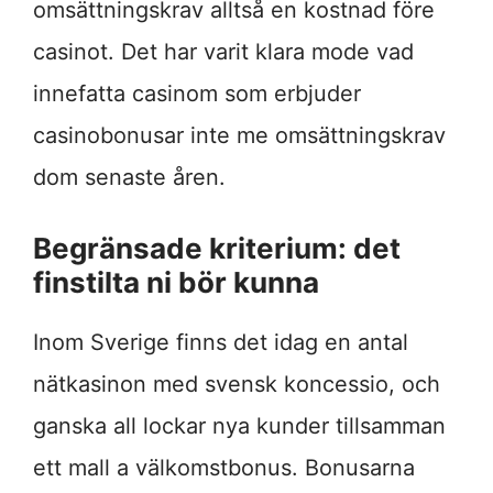
omsättningskrav alltså en kostnad före
casinot. Det har varit klara mode vad
innefatta casinom som erbjuder
casinobonusar inte me omsättningskrav
dom senaste åren.
Begränsade kriterium: det
finstilta ni bör kunna
Inom Sverige finns det idag en antal
nätkasinon med svensk koncessio, och
ganska all lockar nya kunder tillsamman
ett mall a välkomstbonus. Bonusarna