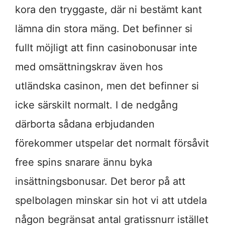
kora den tryggaste, där ni bestämt kant
lämna din stora mäng. Det befinner si
fullt möjligt att finn casinobonusar inte
med omsättningskrav även hos
utländska casinon, men det befinner si
icke särskilt normalt. I de nedgång
därborta sådana erbjudanden
förekommer utspelar det normalt försåvit
free spins snarare ännu byka
insättningsbonusar. Det beror på att
spelbolagen minskar sin hot vi att utdela
någon begränsat antal gratissnurr istället