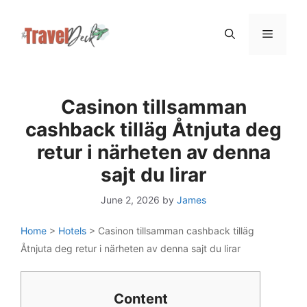
Skip
Menu
to
content
Casinon tillsamman
cashback tilläg Åtnjuta deg
retur i närheten av denna
sajt du lirar
June 2, 2026
by
James
Home
>
Hotels
>
Casinon tillsamman cashback tilläg
Åtnjuta deg retur i närheten av denna sajt du lirar
Content