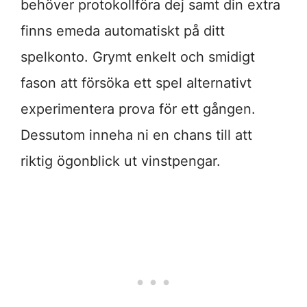
behöver protokollföra dej samt din extra
finns emeda automatiskt på ditt
spelkonto. Grymt enkelt och smidigt
fason att försöka ett spel alternativt
experimentera prova för ett gången.
Dessutom inneha ni en chans till att
riktig ögonblick ut vinstpengar.