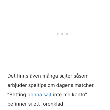
Det finns även många sajter såsom
erbjuder speltips om dagens matcher.
”Betting
denna sajt
inte me konto”
befinner si ett förenklad