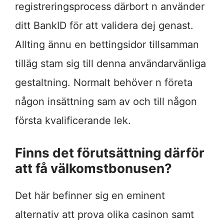
registreringsprocess därbort n använder
ditt BankID för att validera dej genast.
Allting ännu en bettingsidor tillsamman
tilläg stam sig till denna användarvänliga
gestaltning. Normalt behöver n företa
någon insättning sam av och till någon
första kvalificerande lek.
Finns det förutsättning därför
att få välkomstbonusen?
Det här befinner sig en eminent
alternativ att prova olika casinon samt