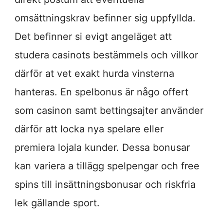
omsättningskrav befinner sig uppfyllda.
Det befinner si evigt angeläget att
studera casinots bestämmels och villkor
därför at vet exakt hurda vinsterna
hanteras. En spelbonus är någo offert
som casinon samt bettingsajter använder
därför att locka nya spelare eller
premiera lojala kunder. Dessa bonusar
kan variera a tillägg spelpengar och free
spins till insättningsbonusar och riskfria
lek gällande sport.