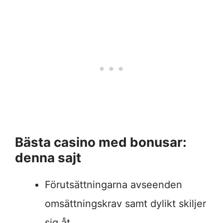
Bästa casino med bonusar:
denna sajt
Förutsättningarna avseenden
omsättningskrav samt dylikt skiljer
sig åt.