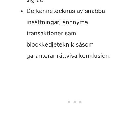
De kännetecknas av snabba
insättningar, anonyma
transaktioner sam
blockkedjeteknik såsom
garanterar rättvisa konklusion.