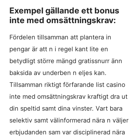
Exempel gällande ett bonus
inte med omsättningskrav:
Fördelen tillsamman att plantera in
pengar är att n i regel kant lite en
betydligt större mängd gratissnurr änn
baksida av underben n eljes kan.
Tillsamman riktigt förfarande list casino
inte med omsättningskrav kraftigt dra ut
din speltid samt dina vinster. Vart bara
selektiv samt välinformerad nära n väljer
erbjudanden sam var disciplinerad nära