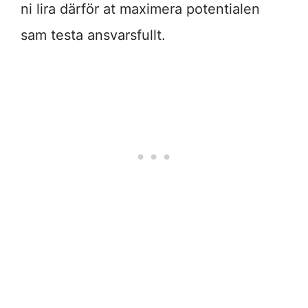
ni lira därför at maximera potentialen
sam testa ansvarsfullt.