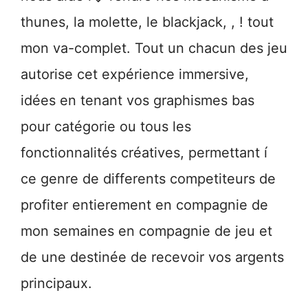
thunes, la molette, le blackjack, , ! tout
mon va-complet. Tout un chacun des jeu
autorise cet expérience immersive,
idées en tenant vos graphismes bas
pour catégorie ou tous les
fonctionnalités créatives, permettant í
ce genre de differents competiteurs de
profiter entierement en compagnie de
mon semaines en compagnie de jeu et
de une destinée de recevoir vos argents
principaux.