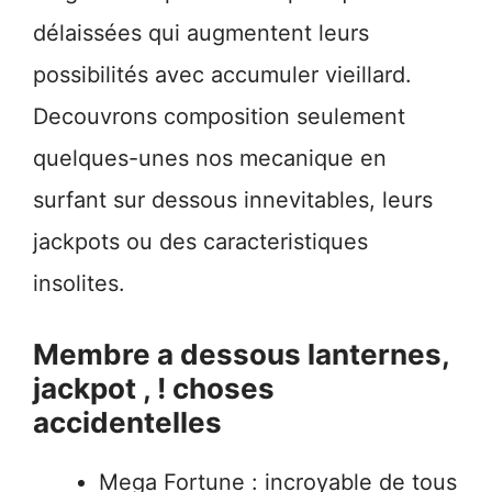
délaissées qui augmentent leurs
possibilités avec accumuler vieillard.
Decouvrons composition seulement
quelques-unes nos mecanique en
surfant sur dessous innevitables, leurs
jackpots ou des caracteristiques
insolites.
Membre a dessous lanternes,
jackpot , ! choses
accidentelles
Mega Fortune : incroyable de tous