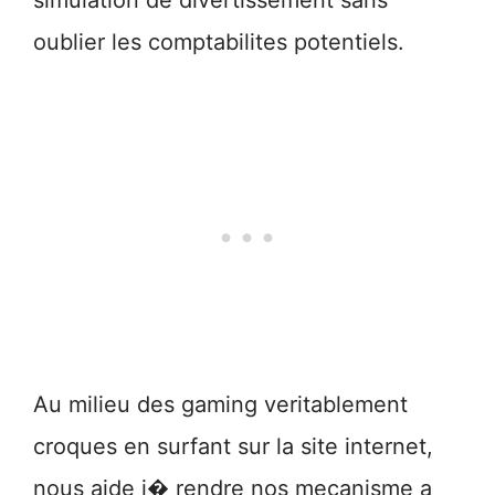
simulation de divertissement sans
oublier les comptabilites potentiels.
Au milieu des gaming veritablement
croques en surfant sur la site internet,
nous aide i� rendre nos mecanisme a