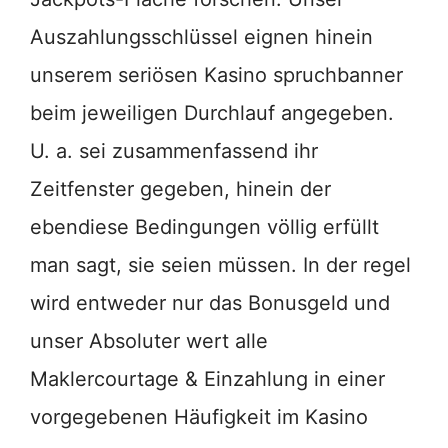
Auszahlungsschlüssel eignen hinein
unserem seriösen Kasino spruchbanner
beim jeweiligen Durchlauf angegeben.
U. a. sei zusammenfassend ihr
Zeitfenster gegeben, hinein der
ebendiese Bedingungen völlig erfüllt
man sagt, sie seien müssen. In der regel
wird entweder nur das Bonusgeld und
unser Absoluter wert alle
Maklercourtage & Einzahlung in einer
vorgegebenen Häufigkeit im Kasino