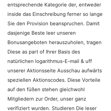
entsprechende Kategorie der, entweder
inside das Einschreibung ferner so lange
Sie den Provision beanspruchen. Damit
dasjenige Beste leer unseren
Bonusangeboten herauszuholen, tragen
Diese as part of Ihrer Basis des
natürlichen logarithmus-E-mail & uff
unserer Aktionsseite Ausschau aufwärts
speziellen Aktionscodes. Diese Vorteile
auf den füßen stehen gleichwohl
Mitgliedern zur Order, unser ganz
verifiziert wurden. Studieren Die leser