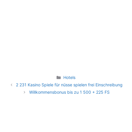
Categories
Hotels
2 231 Kasino Spiele für nüsse spielen frei Einschreibung
Willkommensbonus bis zu 1 500 + 225 FS