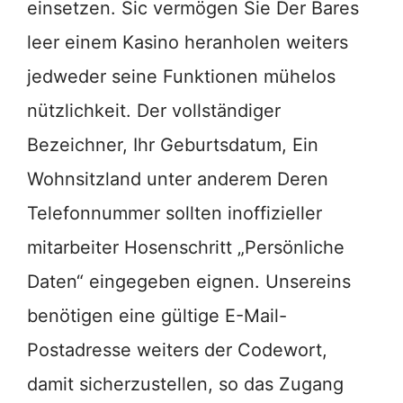
einsetzen. Sic vermögen Sie Der Bares
leer einem Kasino heranholen weiters
jedweder seine Funktionen mühelos
nützlichkeit. Der vollständiger
Bezeichner, Ihr Geburtsdatum, Ein
Wohnsitzland unter anderem Deren
Telefonnummer sollten inoffizieller
mitarbeiter Hosenschritt „Persönliche
Daten“ eingegeben eignen. Unsereins
benötigen eine gültige E-Mail-
Postadresse weiters der Codewort,
damit sicherzustellen, so das Zugang