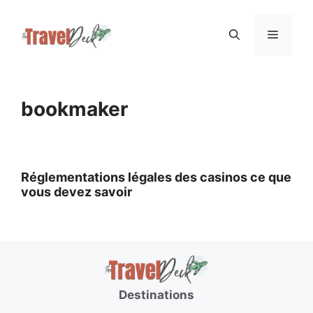
Skip
Menu
to
content
bookmaker
Réglementations légales des casinos ce que
vous devez savoir
Destinations