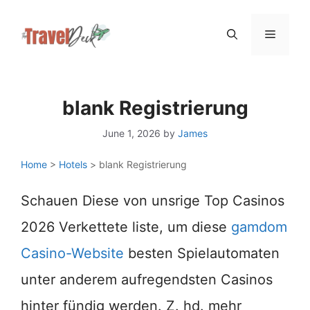
Skip
Menu
to
content
blank Registrierung
June 1, 2026
by
James
Home
>
Hotels
>
blank Registrierung
Schauen Diese von unsrige Top Casinos
2026 Verkettete liste, um diese
gamdom
Casino-Website
besten Spielautomaten
unter anderem aufregendsten Casinos
hinter fündig werden. Z. hd. mehr