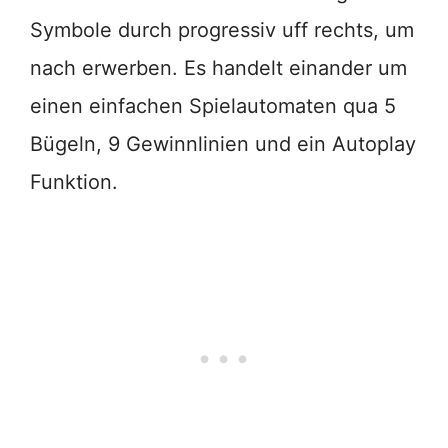
Symbole durch progressiv uff rechts, um
nach erwerben. Es handelt einander um
einen einfachen Spielautomaten qua 5
Bügeln, 9 Gewinnlinien und ein Autoplay
Funktion.