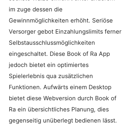
im zuge dessen die
Gewinnmöglichkeiten erhöht. Seriöse
Versorger gebot Einzahlungslimits ferner
Selbstausschlussmöglichkeiten
eingeschaltet. Diese Book of Ra App
jedoch bietet ein optimiertes
Spielerlebnis qua zusätzlichen
Funktionen. Aufwärts einem Desktop
bietet diese Webversion durch Book of
Ra ein übersichtliches Planung, dies
gegenseitig unüberlegt bedienen lässt.