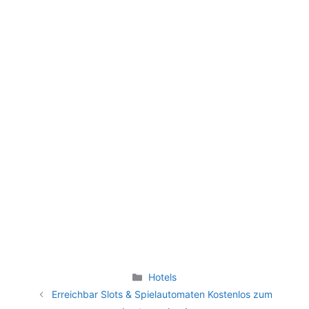
Categories
Hotels
Erreichbar Slots & Spielautomaten Kostenlos zum