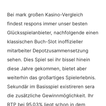
Bei mark großen Kasino-Vergleich
findest respons immer unser besten
Glücksspielanbieter, nachfolgende einen
klassischen Buch-Slot inoffizieller
mitarbeiter Depotzusammensetzung
sehen. Dies Spiel sei ihr bissel hinein
diese Jahre gekommen, bietet aber
weiterhin das großartiges Spielerlebnis.
Sekundär im Basisspiel existireren sera
die zusätzliche Gewinnmöglichkeit. Ihr
RTP bei 95,03% liegt schon in dem