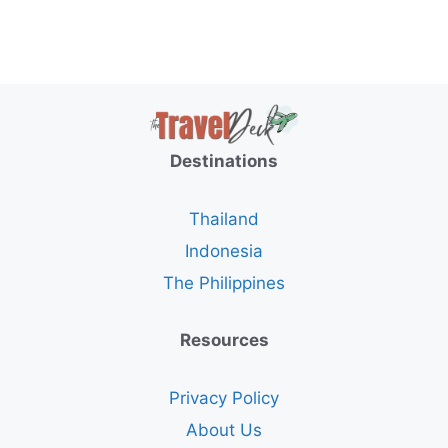
Destinations
Thailand
Indonesia
The Philippines
Resources
Privacy Policy
About Us