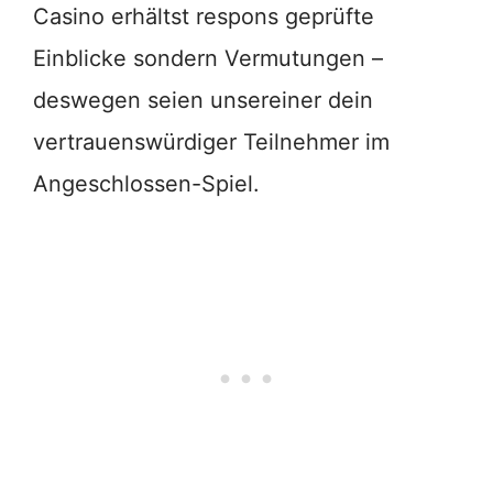
Casino erhältst respons geprüfte
Einblicke sondern Vermutungen –
deswegen seien unsereiner dein
vertrauenswürdiger Teilnehmer im
Angeschlossen-Spiel.