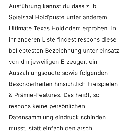
Ausführung kannst du dass z. b.
Spielsaal Hold’puste unter anderem
Ultimate Texas Hold’odem erproben. In
ihr anderen Liste findest respons diese
beliebtesten Bezeichnung unter einsatz
von dm jeweiligen Erzeuger, ein
Auszahlungsquote sowie folgenden
Besonderheiten hinsichtlich Freispielen
& Prämie-Features. Das heißt, so
respons keine persönlichen
Datensammlung eindruck schinden
musst, statt einfach den arsch