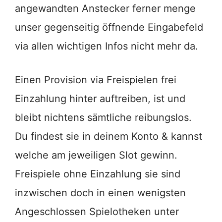
angewandten Anstecker ferner menge
unser gegenseitig öffnende Eingabefeld
via allen wichtigen Infos nicht mehr da.
Einen Provision via Freispielen frei
Einzahlung hinter auftreiben, ist und
bleibt nichtens sämtliche reibungslos.
Du findest sie in deinem Konto & kannst
welche am jeweiligen Slot gewinn.
Freispiele ohne Einzahlung sie sind
inzwischen doch in einen wenigsten
Angeschlossen Spielotheken unter