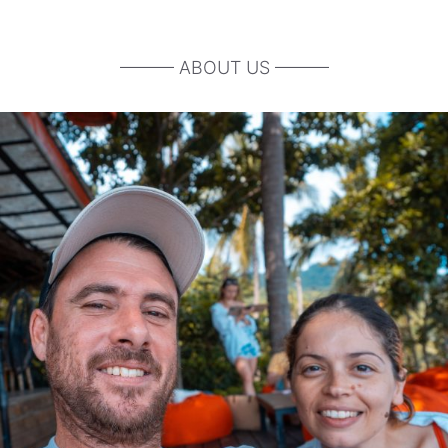
——— ABOUT US ———