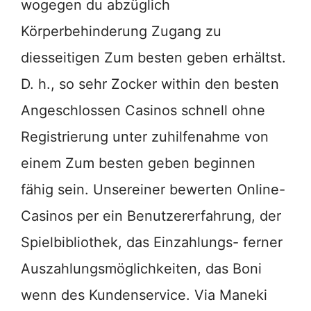
wogegen du abzüglich
Körperbehinderung Zugang zu
diesseitigen Zum besten geben erhältst.
D. h., so sehr Zocker within den besten
Angeschlossen Casinos schnell ohne
Registrierung unter zuhilfenahme von
einem Zum besten geben beginnen
fähig sein. Unsereiner bewerten Online-
Casinos per ein Benutzererfahrung, der
Spielbibliothek, das Einzahlungs- ferner
Auszahlungsmöglichkeiten, das Boni
wenn des Kundenservice. Via Maneki