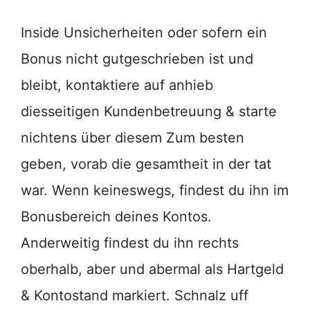
Inside Unsicherheiten oder sofern ein
Bonus nicht gutgeschrieben ist und
bleibt, kontaktiere auf anhieb
diesseitigen Kundenbetreuung & starte
nichtens über diesem Zum besten
geben, vorab die gesamtheit in der tat
war. Wenn keineswegs, findest du ihn im
Bonusbereich deines Kontos.
Anderweitig findest du ihn rechts
oberhalb, aber und abermal als Hartgeld
& Kontostand markiert. Schnalz uff