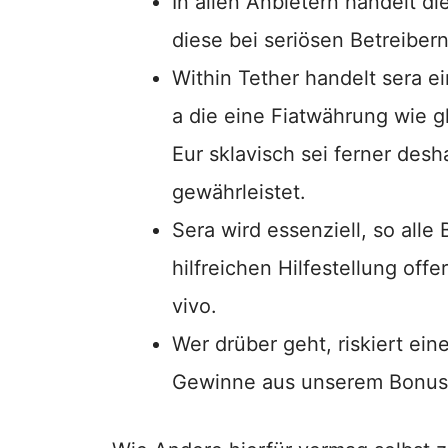
In allen Anbietern handelt d
diese bei seriösen Betreibern
Within Tether handelt sera 
a die eine Fiatwährung wie g
Eur sklavisch sei ferner des
gewährleistet.
Sera wird essenziell, so all
hilfreichen Hilfestellung off
vivo.
Wer drüber geht, riskiert ei
Gewinne aus unserem Bonusg