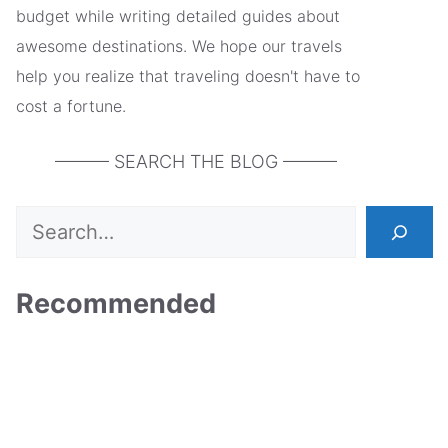
budget while writing detailed guides about
awesome destinations. We hope our travels
help you realize that traveling doesn't have to
cost a fortune.
——— SEARCH THE BLOG ———
Search
Recommended