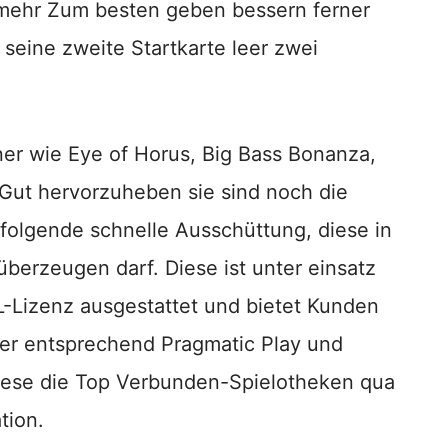
 mehr Zum besten geben bessern ferner
seine zweite Startkarte leer zwei
er wie Eye of Horus, Big Bass Bonanza,
Gut hervorzuheben sie sind noch die
olgende schnelle Ausschüttung, diese in
berzeugen darf. Diese ist unter einsatz
L-Lizenz ausgestattet und bietet Kunden
rer entsprechend Pragmatic Play und
Diese die Top Verbunden-Spielotheken qua
tion.