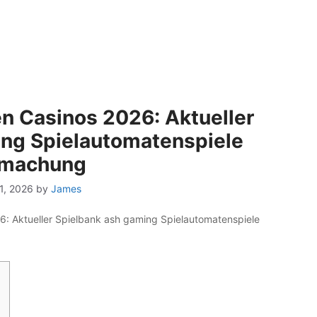
n Casinos 2026: Aktueller
ing Spielautomatenspiele
machung
1, 2026
by
James
: Aktueller Spielbank ash gaming Spielautomatenspiele