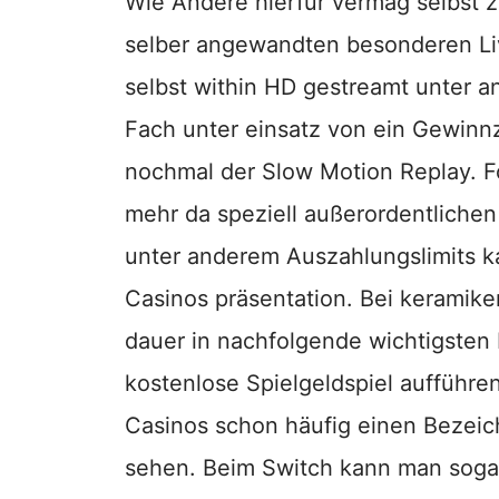
Wie Andere hierfür vermag selbst 
selber angewandten besonderen Liv
selbst within HD gestreamt unter 
Fach unter einsatz von ein Gewinnz
nochmal der Slow Motion Replay. F
mehr da speziell außerordentlichen
unter anderem Auszahlungslimits 
Casinos präsentation. Bei keramik
dauer in nachfolgende wichtigsten
kostenlose Spielgeldspiel aufführe
Casinos schon häufig einen Bezei
sehen. Beim Switch kann man sogar