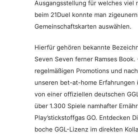
Ausgangsstellung für welches viel
beim 21Duel konnte man zigeunern 
Gemeinschaftskarten auswählen.
Hierfür gehören bekannte Bezeichn
Seven Seven ferner Ramses Book. 
regelmäßigen Promotions und nachf
unseren bet-at-home Erfahrungen ü
von einer offiziellen deutschen GG
über 1.300 Spiele namhafter Ernäh
Play’stickstoffgas GO. Entdecken 
boche GGL-Lizenz im direkten Kolla