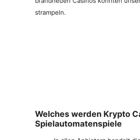
brandneuen Casinos konnten unserei
strampeln.
Welches werden Krypto Ca
Spielautomatenspiele