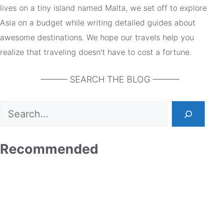
lives on a tiny island named Malta, we set off to explore
Asia on a budget while writing detailed guides about
awesome destinations. We hope our travels help you
realize that traveling doesn't have to cost a fortune.
——— SEARCH THE BLOG ———
Search
Recommended