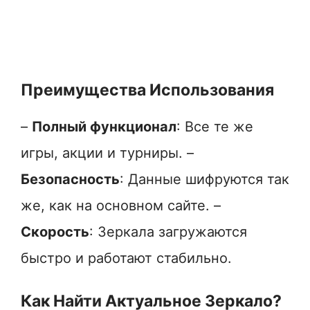
Преимущества Использования
–
Полный функционал
: Все те же
игры, акции и турниры. –
Безопасность
: Данные шифруются так
же, как на основном сайте. –
Скорость
: Зеркала загружаются
быстро и работают стабильно.
Как Найти Актуальное Зеркало?