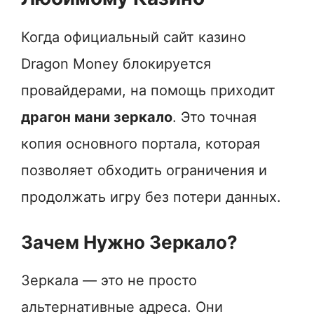
Когда официальный сайт казино
Dragon Money блокируется
провайдерами, на помощь приходит
драгон мани зеркало
. Это точная
копия основного портала, которая
позволяет обходить ограничения и
продолжать игру без потери данных.
Зачем Нужно Зеркало?
Зеркала — это не просто
альтернативные адреса. Они