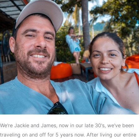
We're Jackie and James, now in our late 30's, we've been
traveling on and off for 5 years now. After living our entire